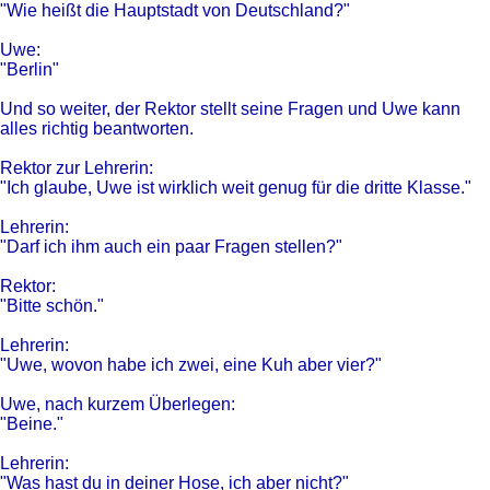
"Wie heißt die Hauptstadt von Deutschland?"
Uwe:
"Berlin"
Und so weiter, der Rektor stellt seine Fragen und Uwe kann
alles richtig beantworten.
Rektor zur Lehrerin:
"Ich glaube, Uwe ist wirklich weit genug für die dritte Klasse."
Lehrerin:
"Darf ich ihm auch ein paar Fragen stellen?"
Rektor:
"Bitte schön."
Lehrerin:
"Uwe, wovon habe ich zwei, eine Kuh aber vier?"
Uwe, nach kurzem Überlegen:
"Beine."
Lehrerin:
"Was hast du in deiner Hose, ich aber nicht?"