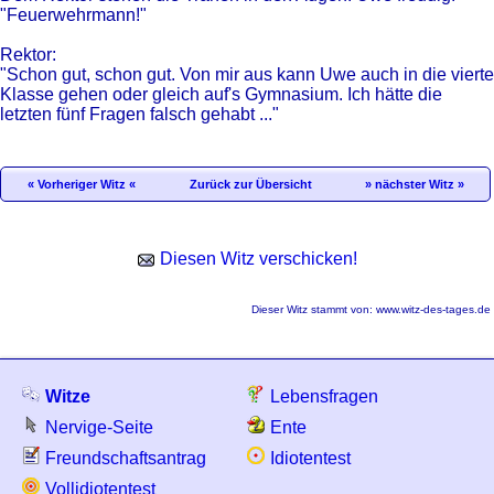
"Feuerwehrmann!"
Rektor:
"Schon gut, schon gut. Von mir aus kann Uwe auch in die vierte
Klasse gehen oder gleich auf's Gymnasium. Ich hätte die
letzten fünf Fragen falsch gehabt ..."
« Vorheriger Witz «
Zurück zur Übersicht
» nächster Witz »
Diesen Witz verschicken!
Dieser Witz stammt von:
www.witz-des-tages.de
Witze
Lebensfragen
Nervige-Seite
Ente
Freundschaftsantrag
Idiotentest
Vollidiotentest