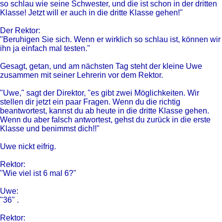
so schlau wie seine Schwester, und die ist schon in der dritten
Klasse! Jetzt will er auch in die dritte Klasse gehen!"
Der Rektor:
"Beruhigen Sie sich. Wenn er wirklich so schlau ist, können wir
ihn ja einfach mal testen."
Gesagt, getan, und am nächsten Tag steht der kleine Uwe
zusammen mit seiner Lehrerin vor dem Rektor.
"Uwe," sagt der Direktor, "es gibt zwei Möglichkeiten. Wir
stellen dir jetzt ein paar Fragen. Wenn du die richtig
beantwortest, kannst du ab heute in die dritte Klasse gehen.
Wenn du aber falsch antwortest, gehst du zurück in die erste
Klasse und benimmst dich!!"
Uwe nickt eifrig.
Rektor:
"Wie viel ist 6 mal 6?"
Uwe:
"36" .
Rektor: