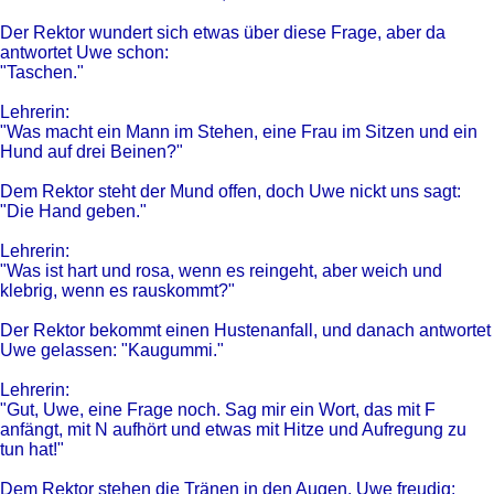
Der Rektor wundert sich etwas über diese Frage, aber da
antwortet Uwe schon:
"Taschen."
Lehrerin:
"Was macht ein Mann im Stehen, eine Frau im Sitzen und ein
Hund auf drei Beinen?"
Dem Rektor steht der Mund offen, doch Uwe nickt uns sagt:
"Die Hand geben."
Lehrerin:
"Was ist hart und rosa, wenn es reingeht, aber weich und
klebrig, wenn es rauskommt?"
Der Rektor bekommt einen Hustenanfall, und danach antwortet
Uwe gelassen: "Kaugummi."
Lehrerin:
"Gut, Uwe, eine Frage noch. Sag mir ein Wort, das mit F
anfängt, mit N aufhört und etwas mit Hitze und Aufregung zu
tun hat!"
Dem Rektor stehen die Tränen in den Augen. Uwe freudig: