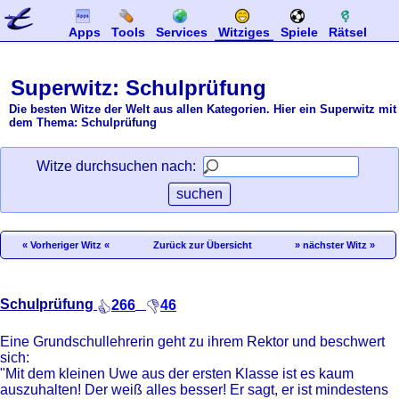
Apps
Tools
Services
Witziges
Spiele
Rätsel
Superwitz: Schulprüfung
Die besten Witze der Welt aus allen Kategorien. Hier ein Superwitz mit
dem Thema: Schulprüfung
Witze durchsuchen nach:
« Vorheriger Witz «
Zurück zur Übersicht
» nächster Witz »
Schulprüfung
266
46
Eine Grundschullehrerin geht zu ihrem Rektor und beschwert
sich:
"Mit dem kleinen Uwe aus der ersten Klasse ist es kaum
auszuhalten! Der weiß alles besser! Er sagt, er ist mindestens