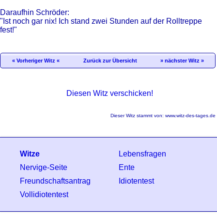
Daraufhin Schröder:
"Ist noch gar nix! Ich stand zwei Stunden auf der Rolltreppe
fest!"
« Vorheriger Witz «
Zurück zur Übersicht
» nächster Witz »
Diesen Witz verschicken!
Dieser Witz stammt von:
www.witz-des-tages.de
Witze
Lebensfragen
Nervige-Seite
Ente
Freundschaftsantrag
Idiotentest
Vollidiotentest