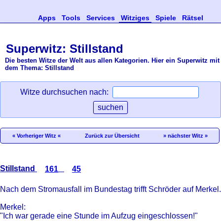
Apps
Tools
Services
Witziges
Spiele
Rätsel
Superwitz: Stillstand
Die besten Witze der Welt aus allen Kategorien. Hier ein Superwitz mit
dem Thema: Stillstand
Witze durchsuchen nach:
« Vorheriger Witz «
Zurück zur Übersicht
» nächster Witz »
Stillstand
161
45
Nach dem Stromausfall im Bundestag trifft Schröder auf Merkel.
Merkel:
"Ich war gerade eine Stunde im Aufzug eingeschlossen!"