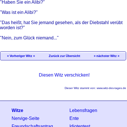
"Haben Sie ein Alibi?"
"Was ist ein Alibi?"
"Das heißt, hat Sie jemand gesehen, als der Diebstahl verübt
worden ist?"
"Nein, zum Glück niemand..."
« Vorheriger Witz «
Zurück zur Übersicht
» nächster Witz »
Diesen Witz verschicken!
Dieser Witz stammt von:
www.witz-des-tages.de
Witze
Lebensfragen
Nervige-Seite
Ente
Freundschaftsantrag
Idiotentest