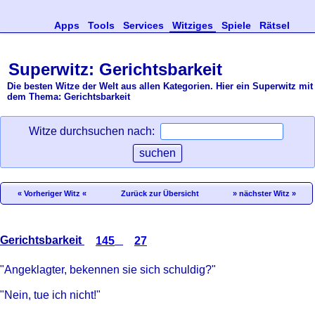
Apps
Tools
Services
Witziges
Spiele
Rätsel
Superwitz: Gerichtsbarkeit
Die besten Witze der Welt aus allen Kategorien. Hier ein Superwitz mit
dem Thema: Gerichtsbarkeit
Witze durchsuchen nach:
« Vorheriger Witz «
Zurück zur Übersicht
» nächster Witz »
Gerichtsbarkeit
145
27
"Angeklagter, bekennen sie sich schuldig?"
"Nein, tue ich nicht!"