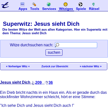
Apps
Tools
Services
Witziges
Spiele
Rätsel
Superwitz: Jesus sieht Dich
Die besten Witze der Welt aus allen Kategorien. Hier ein Superwitz mit
dem Thema: Jesus sieht Dich
Witze durchsuchen nach:
« Vorheriger Witz «
Zurück zur Übersicht
» nächster Witz »
Jesus sieht Dich
209
36
Ein Dieb bricht nachts in ein Haus ein. Als er gerade durch das
stockfinster Wohnzimmer schleicht, hört er eine Stimme:
"Ich sehe Dich und Jesus sieht Dich auch !"