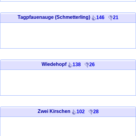
Tagpfauenauge (Schmetterling)
146
21
Wiedehopf
138
26
Zwei Kirschen
102
28