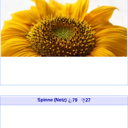
Spinne (Netz)
79
27