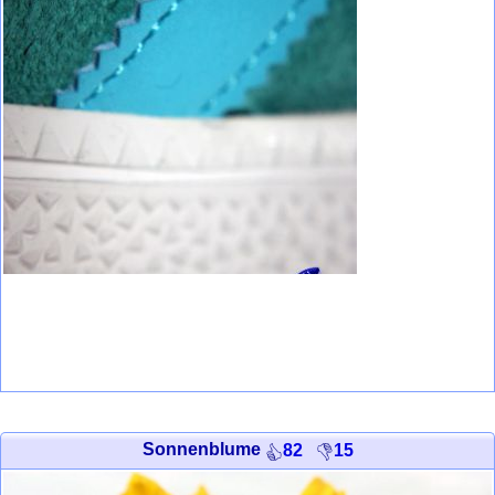
Sonnenblume
82
15