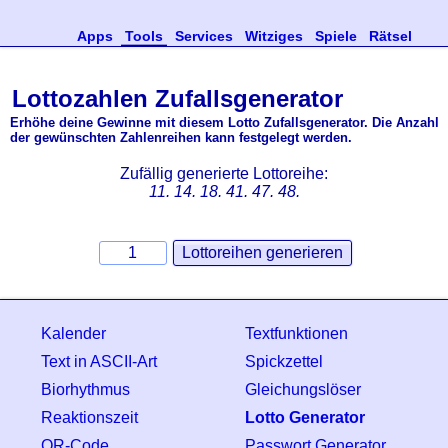
Apps
Tools
Services
Witziges
Spiele
Rätsel
Lottozahlen Zufallsgenerator
Erhöhe deine Gewinne mit diesem Lotto Zufallsgenerator. Die Anzahl
der gewünschten Zahlenreihen kann festgelegt werden.
Zufällig generierte Lottoreihe:
11. 14. 18. 41. 47. 48.
Kalender
Textfunktionen
Text in ASCII-Art
Spickzettel
Biorhythmus
Gleichungslöser
Reaktionszeit
Lotto Generator
QR-Code
Passwort Generator