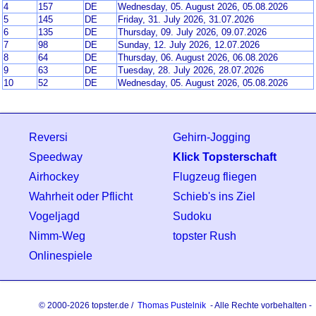
4
157
DE
Wednesday, 05. August 2026, 05.08.2026
5
145
DE
Friday, 31. July 2026, 31.07.2026
6
135
DE
Thursday, 09. July 2026, 09.07.2026
7
98
DE
Sunday, 12. July 2026, 12.07.2026
8
64
DE
Thursday, 06. August 2026, 06.08.2026
9
63
DE
Tuesday, 28. July 2026, 28.07.2026
10
52
DE
Wednesday, 05. August 2026, 05.08.2026
Reversi
Gehirn-Jogging
Speedway
Klick Topsterschaft
Airhockey
Flugzeug fliegen
Wahrheit oder Pflicht
Schieb's ins Ziel
Vogeljagd
Sudoku
Nimm-Weg
topster Rush
Onlinespiele
© 2000-2026 topster.de /
Thomas Pustelnik
- Alle Rechte vorbehalten -